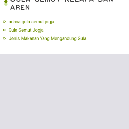
AREN
adana gula semut jogja
Gula Semut Jogja
Jenis Makanan Yang Mengandung Gula
M
ADU
adana gula semut jogja
Gula Semut Jogja
Jenis Makanan Yang Mengandung Gula