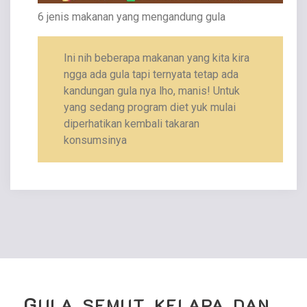
6 jenis makanan yang mengandung gula
Ini nih beberapa makanan yang kita kira
ngga ada gula tapi ternyata tetap ada
kandungan gula nya lho, manis! Untuk
yang sedang program diet yuk mulai
diperhatikan kembali takaran
konsumsinya
G
ULA SEMUT KELAPA DAN